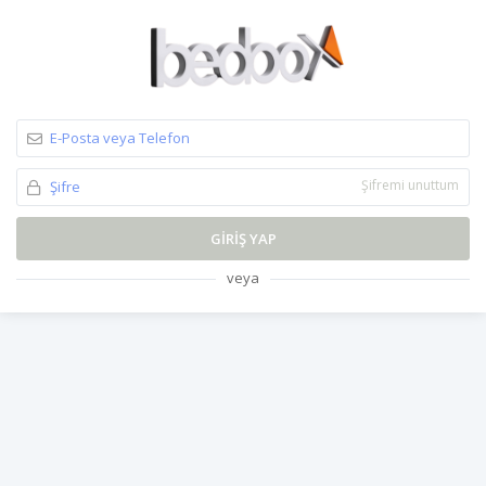
Şifremi unuttum
GIRIŞ YAP
veya