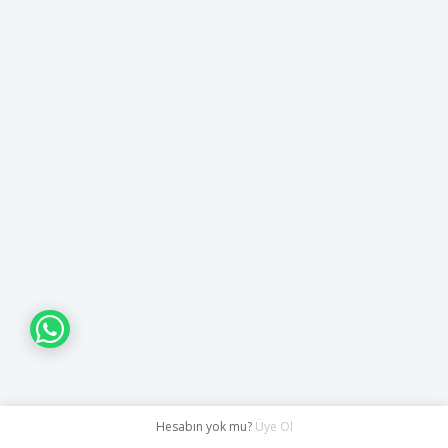
WHATSAPP İLE BİLGİ AL
Hesabın yok mu?
Üye Ol