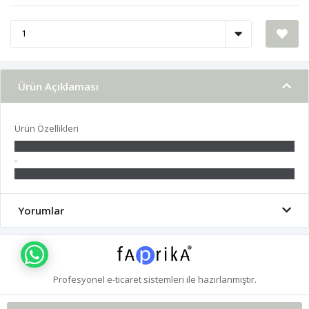
Ürün Açıklaması
Ürün Özellikleri
-
Yorumlar
WHATSAPP İLE BİLGİ AL
Profesyonel
e-ticaret
sistemleri ile hazırlanmıştır.