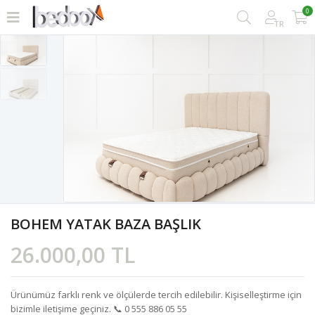
0
TR
BOHEM YATAK BAZA BAŞLIK
26.000,00 TL
Ürünümüz farklı renk ve ölçülerde tercih edilebilir. Kişiselleştirme için
bizimle iletişime geçiniz. 📞 0 555 886 05 55