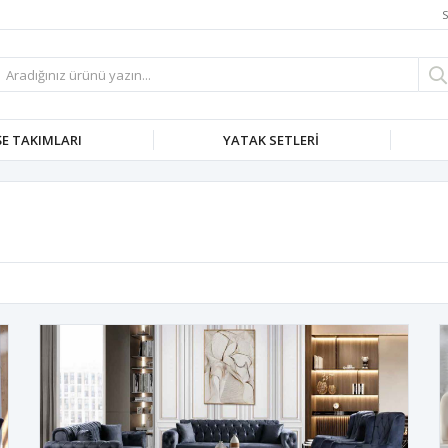
S
E TAKIMLARI
YATAK SETLERI