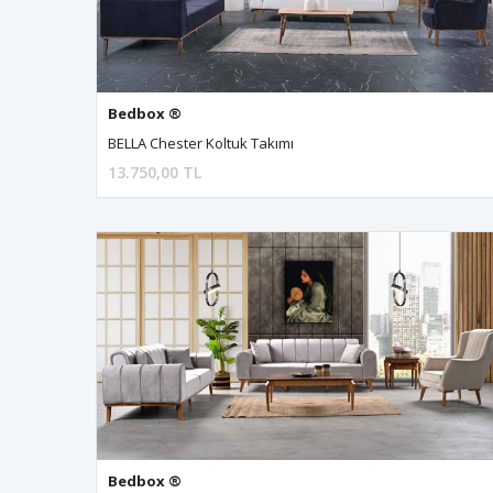
Bedbox ®
BELLA Chester Koltuk Takımı
13.750,00 TL
Bedbox ®