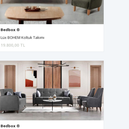
Bedbox ®
Lüx BOHEM Koltuk Takımı
19.800,00 TL
Bedbox ®