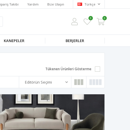
ipariş Takibi
Yardım
Bize Ulaşın
Türkçe
0
0
KANEPELER
BERJERLER
Tükenen Ürünleri Gösterme