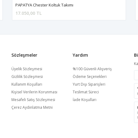
PAPATYA Chester Koltuk Takımı
17.050,00 TL
Sözleşmeler
Yardım
B
Ka
Üyelik Sözleşmesi
%100 Güvenli Alışveriş
Gizlilik Sözleşmesi
Ödeme Seçenekleri
Kullanım Koşulları
Yurt Dışı Siparişleri
Kişisel Verilerin Korunması
Teslimat Süreci
Mesafeli Satış Sözleşmesi
İade Koşulları
Çerez Aydınlatma Metni