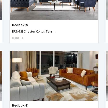
Bedbox ®
EFSANE Chester Koltuk Takımı
0,00 TL
Bedbox ®