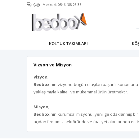
Çağrı Merkezi: 0546 488 28 35
KOLTUK TAKIMLARI
KÖŞ
Vizyon ve Misyon
Vizyon
;
Bedbox
'nın vizyonu bugün ulaşılan başarılı konumunu s
yaklaşımıyla kaliteli ve mükemmel ürün üretmektir.
Misyon
;
Bedbox
'nın kurumsal misyonu, yeniliğe odaklanmış bir ş
açıdan firmamız sektöründe ve faaliyet alanlarında etki