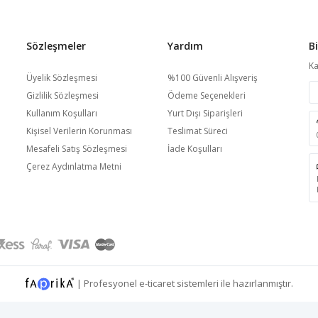
Sözleşmeler
Yardım
B
Ka
Üyelik Sözleşmesi
%100 Güvenli Alışveriş
Gizlilik Sözleşmesi
Ödeme Seçenekleri
Kullanım Koşulları
Yurt Dışı Siparişleri
Kişisel Verilerin Korunması
Teslimat Süreci
Mesafeli Satış Sözleşmesi
İade Koşulları
Çerez Aydınlatma Metni
|
Profesyonel
e-ticaret
sistemleri ile hazırlanmıştır.