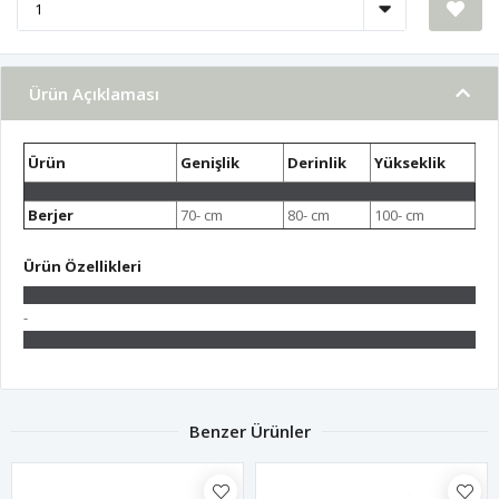
Ürün Açıklaması
Ürün
Genişlik
Derinlik
Yükseklik
Berjer
70- cm
80- cm
100- cm
Ürün Özellikleri
-
Benzer Ürünler