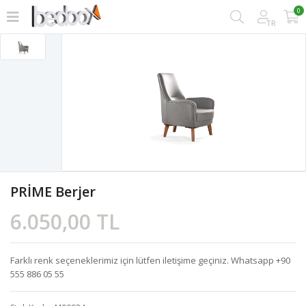
0
TR
PRİME Berjer
6.050,00 TL
Farklı renk seçeneklerimiz için lütfen iletişime geçiniz. Whatsapp +90
555 886 05 55